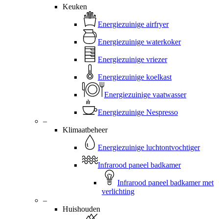
Keuken
Energiezuinige airfryer
Energiezuinige waterkoker
Energiezuinige vriezer
Energiezuinige koelkast
Energiezuinige vaatwasser
Energiezuinige Nespresso
–
Klimaatbeheer
Energiezuinige luchtontvochtiger
Infrarood paneel badkamer
Infrarood paneel badkamer met
verlichting
–
Huishouden