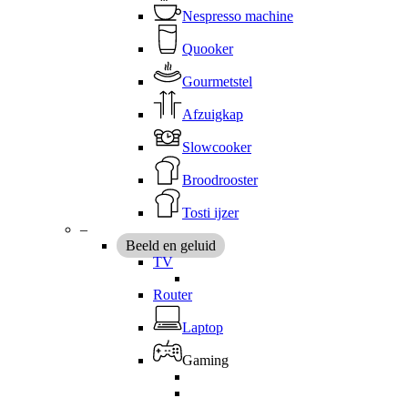
Nespresso machine
Quooker
Gourmetstel
Afzuigkap
Slowcooker
Broodrooster
Tosti ijzer
–
Beeld en geluid
TV
Router
Laptop
Gaming